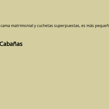
ama matrimonial y cuchetas superpuestas, es más pequeña 
s Cabañas