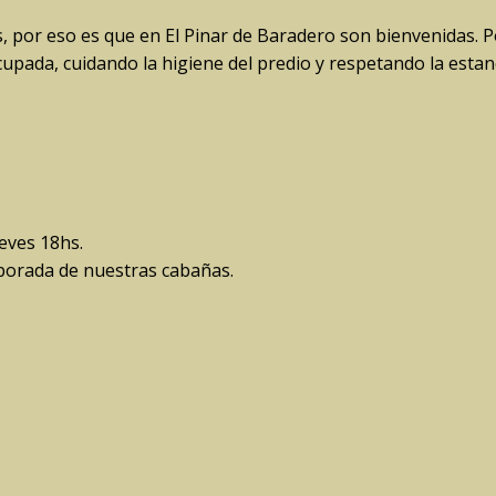
, por eso es que en El Pinar de Baradero son bienvenidas. 
pada, cuidando la higiene del predio y respetando la estanc
eves 18hs.
porada de nuestras cabañas.