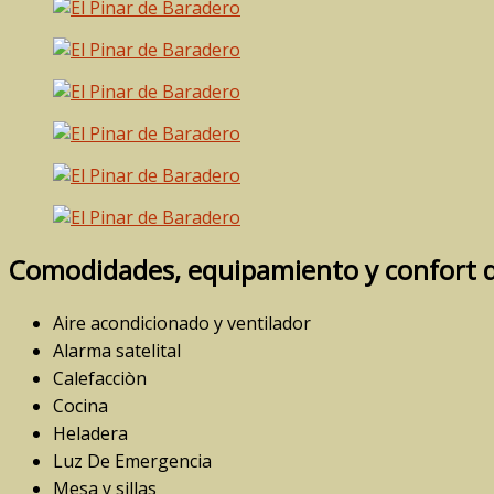
Comodidades, equipamiento y confort d
Aire acondicionado y ventilador
Alarma satelital
Calefacciòn
Cocina
Heladera
Luz De Emergencia
Mesa y sillas