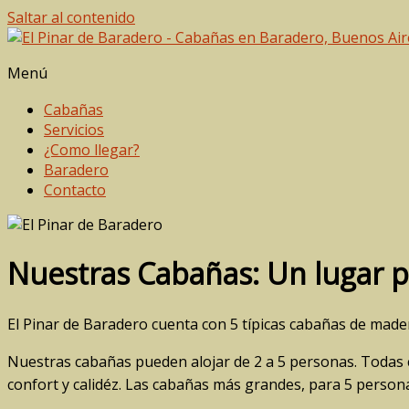
Saltar al contenido
Alquiler de Cabañas en Baradero
Menú
El Pinar de Baradero
Cabañas
Servicios
¿Como llegar?
Baradero
Contacto
Nuestras Cabañas: Un lugar pa
El Pinar de Baradero cuenta con 5 típicas cabañas de madera
Nuestras cabañas pueden alojar de 2 a 5 personas. Todas 
confort y calidéz. Las cabañas más grandes, para 5 perso